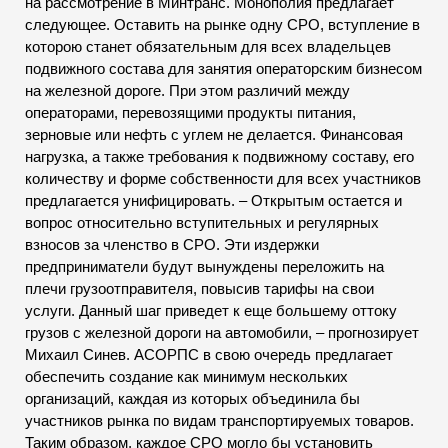
на рассмотрение в Минтранс. Монополия предлагает
следующее. Оставить на рынке одну СРО, вступление в
которою станет обязательным для всех владельцев
подвижного состава для занятия операторским бизнесом
на железной дороге. При этом различий между
операторами, перевозящими продукты питания,
зерновые или нефть с углем не делается. Финансовая
нагрузка, а также требования к подвижному составу, его
количеству и форме собственности для всех участников
предлагается унифицировать. – Открытым остается и
вопрос относительно вступительных и регулярных
взносов за членство в СРО. Эти издержки
предприниматели будут вынуждены переложить на
плечи грузоотправителя, повысив тарифы на свои
услуги. Данный шаг приведет к еще большему оттоку
грузов с железной дороги на автомобили, – прогнозирует
Михаил Синев. АСОРПС в свою очередь предлагает
обеспечить создание как минимум нескольких
организаций, каждая из которых объединила бы
участников рынка по видам транспортируемых товаров.
Таким образом, каждое СРО могло бы установить