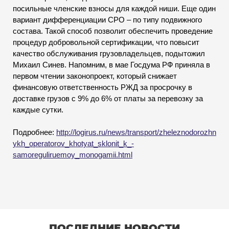
посильные членские взносы для каждой ниши. Еще один
вариант дифференциации СРО – по типу подвижного
состава. Такой способ позволит обеспечить проведение
процедур добровольной сертификации, что повысит
качество обслуживания грузовладельцев, подытожил
Михаил Синев. Напомним, в мае Госдума РФ приняла в
первом чтении законопроект, который снижает
финансовую ответственность РЖД за просрочку в
доставке грузов с 9% до 6% от платы за перевозку за
каждые сутки.
Подробнее:
http://logirus.ru/news/transport/zheleznodorozhn
ykh_operatorov_khotyat_sklonit_k_-
samoreguliruemoy_monogamii.html
ПОСЛЕДНИЕ НОВОСТИ