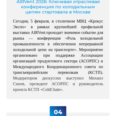
AIRVent 2026: Ключевая отраслевая
конференция по холодильным
цепям стартовала в Москве
Сегодня, 5 февраля, в столичном МВЦ «Крокус 
Экспо» в рамках крупнейшей профильной 
выставки AIRVent проходит значимое событие для 
рынка — конференция «Роль холодильной 
промышленности в обеспечении непрерывной 
холодильной цепи на транспорте». 
Мероприятие 
организовано при поддержке Ассоциации 
организаций продуктового сектора (АСОРПС) и 
Международного Координационного совета по 
трансъевразийским перевозкам (КСТП). 
Модератором дискуссии выступил Михаил 
Синев, президент АСОРПС и руководитель 
проекта КСТП «ColdChain».
04