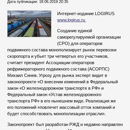
Дата публикации: 18.06.2019 20:35
Интернет-издание LOGIRUS
www.logirus.ru
Создание единой
саморегулируемой организации
(СРО) для операторов
подвижного состава монополизирует рынок перевозки
скоропорта и убьет три четвертых его участников,
считает президент Ассоциации операторов
рефрижераторного подвижного состава (АСОРПС)
Михаил Синев. Угрозу для рынка эксперт видит в
законопроекте «О внесении изменений в Федеральный
закон «О железнодорожном транспорте в РФ» и
Федеральный закон «Устав железнодорожного
транспорта РФ» в его нынешнем виде. Реализация же
его положений «повлечет массовый отток компаний и
будет способствовать монополизации отрасли».
Законопроект был разработан РЖД и недавно направлен