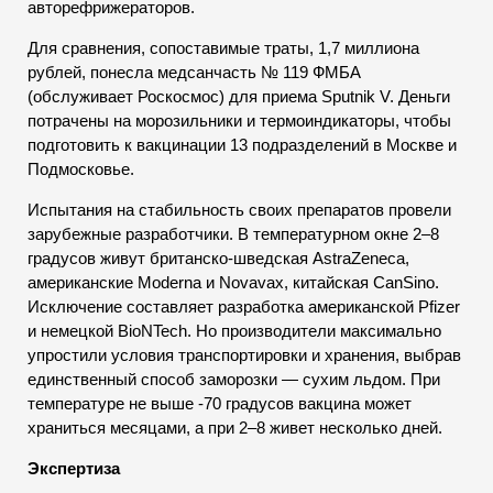
авторефрижераторов.
Для сравнения, сопоставимые траты, 1,7 миллиона
рублей, понесла медсанчасть № 119 ФМБА
(обслуживает Роскосмос) для приема Sputnik V. Деньги
потрачены на морозильники и термоиндикаторы, чтобы
подготовить к вакцинации 13 подразделений в Москве и
Подмосковье.
Испытания на стабильность своих препаратов провели
зарубежные разработчики. В температурном окне 2–8
градусов живут британско-шведская AstraZeneca,
американские Moderna и Novavax, китайская CanSino.
Исключение составляет разработка американской Pfizer
и немецкой BioNTech. Но производители максимально
упростили условия транспортировки и хранения, выбрав
единственный способ заморозки — сухим льдом. При
температуре не выше -70 градусов вакцина может
храниться месяцами, а при 2–8 живет несколько дней.
Экспертиза