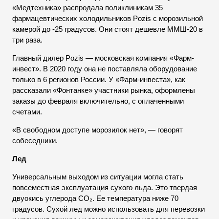
«Медтехника» распродала поликлиникам 35
фармацевтических холодильников Pozis с морозильной
камерой до -25 градусов. Они стоят дешевле ММШ-20 в
три раза.
Главный дилер Pozis — московская компания «Фарм-
инвест». В 2020 году она не поставляла оборудование
только в 6 регионов России. У «Фарм-инвеста», как
рассказали «Фонтанке» участники рынка, оформлены
заказы до февраля включительно, с оплаченными
счетами.
«В свободном доступе морозилок нет», — говорят
собеседники.
Лед
Универсальным выходом из ситуации могла стать
повсеместная эксплуатация сухого льда. Это твердая
двуокись углерода CO₂. Ее температура ниже 70
градусов. Сухой лед можно использовать для перевозки