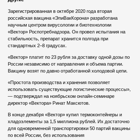
Зарегистрированная в октябре 2020 года вторая
российская вакцина «ЭпиВакКорона» разработана
научным центром вирусологии и биотехнологии
«Вектор» Роспотребнадзора. Он провел испытания на
стабильность, препарат хранится полгода при
стандартных 2–8 градусах.
«Вектор» платит по 23 рубля за доставку одной дозы по
России независимо от направления и объема партии.
Вакцину возят по давно отработанной холодовой цепи.
«Простота производства и хранения позволяет
использовать существующие логистические процессы»,
— подтверждал на ноябрьском онлайн-семинаре
директор «Вектора» Ринат Максютов.
В конце декабря «Вектор» купил термоконтейнеры и
хладоэлементы за 1,5 миллиона рублей. Их достаточно
для одновременной транспортировки 50 партий вакцины
по всей России, без использования