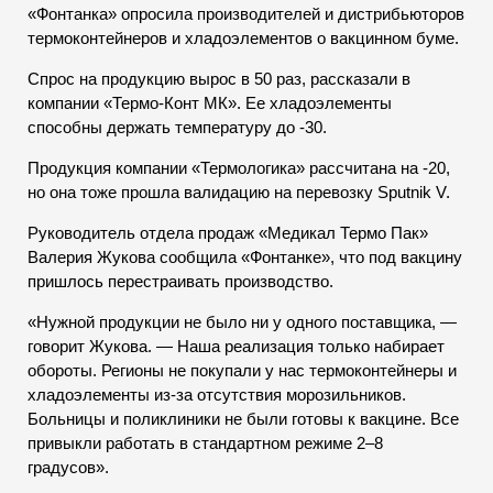
«Фонтанка» опросила производителей и дистрибьюторов
термоконтейнеров и хладоэлементов о вакцинном буме.
Спрос на продукцию вырос в 50 раз, рассказали в
компании «Термо-Конт МК». Ее хладоэлементы
способны держать температуру до -30.
Продукция компании «Термологика» рассчитана на -20,
но она тоже прошла валидацию на перевозку Sputnik V.
Руководитель отдела продаж «Медикал Термо Пак»
Валерия Жукова сообщила «Фонтанке», что под вакцину
пришлось перестраивать производство.
«Нужной продукции не было ни у одного поставщика, —
говорит Жукова. — Наша реализация только набирает
обороты. Регионы не покупали у нас термоконтейнеры и
хладоэлементы из-за отсутствия морозильников.
Больницы и поликлиники не были готовы к вакцине. Все
привыкли работать в стандартном режиме 2–8
градусов».