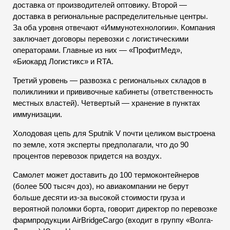
доставка от производителей оптовику. Второй —
доставка в региональные распределительные центры.
За оба уровня отвечают «Иммунотехнологии». Компания
заключает договоры перевозки с логистическими
операторами. Главные из них — «ПрофитМед»,
«Биокард Логистикс» и RTA.
Третий уровень — развозка с региональных складов в
поликлиники и прививочные кабинеты (ответственность
местных властей). Четвертый — хранение в пунктах
иммунизации.
Холодовая цепь для Sputnik V почти целиком выстроена
по земле, хотя эксперты предполагали, что до 90
процентов перевозок придется на воздух.
Самолет может доставить до 100 термоконтейнеров
(более 500 тысяч доз), но авиакомпании не берут
больше десяти из-за высокой стоимости груза и
вероятной поломки борта, говорит директор по перевозке
фармпродукции AirBridgeCargo (входит в группу «Волга-