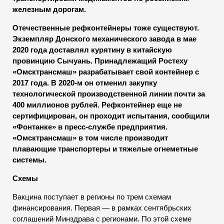
железным дорогам.
Отечественные рефконтейнеры тоже существуют.
Экземпляр Донского механического завода в мае
2020 года доставлял курятину в китайскую
провинцию Сычуань. Принадлежащий Ростеху
«Омсктрансмаш» разрабатывает свой контейнер с
2017 года. В 2020-м он отменил закупку
технологической производственной линии почти за
400 миллионов рублей. Рефконтейнер еще не
сертифицирован, он проходит испытания, сообщили
«Фонтанке» в пресс-службе предприятия.
«Омсктрансмаш» в том числе производит
плавающие транспортеры и тяжелые огнеметные
системы.
Схемы
Вакцина поступает в регионы по трем схемам
финансирования. Первая — в рамках сентябрьских
соглашений Минздрава с регионами. По этой схеме