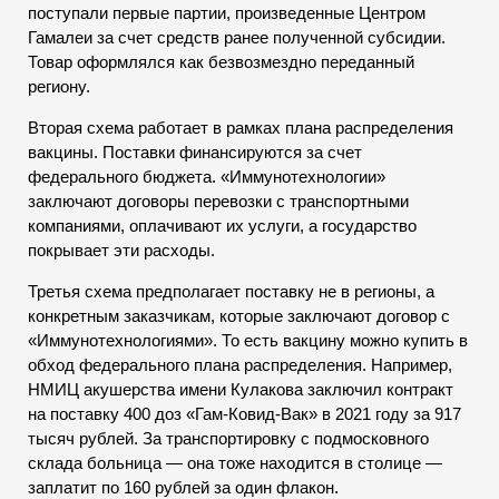
поступали первые партии, произведенные Центром
Гамалеи за счет средств ранее полученной субсидии.
Товар оформлялся как безвозмездно переданный
региону.
Вторая схема работает в рамках плана распределения
вакцины. Поставки финансируются за счет
федерального бюджета. «Иммунотехнологии»
заключают договоры перевозки с транспортными
компаниями, оплачивают их услуги, а государство
покрывает эти расходы.
Третья схема предполагает поставку не в регионы, а
конкретным заказчикам, которые заключают договор с
«Иммунотехнологиями». То есть вакцину можно купить в
обход федерального плана распределения. Например,
НМИЦ акушерства имени Кулакова заключил контракт
на поставку 400 доз «Гам-Ковид-Вак» в 2021 году за 917
тысяч рублей. За транспортировку с подмосковного
склада больница — она тоже находится в столице —
заплатит по 160 рублей за один флакон.