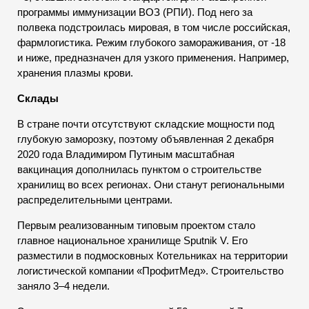
программы иммунизации ВОЗ (РПИ). Под него за
полвека подстроилась мировая, в том числе российская,
фармлогистика. Режим глубокого замораживания, от -18
и ниже, предназначен для узкого применения. Например,
хранения плазмы крови.
Склады
В стране почти отсутствуют складские мощности под
глубокую заморозку, поэтому объявленная 2 декабря
2020 года Владимиром Путиным масштабная
вакцинация дополнилась пунктом о строительстве
хранилищ во всех регионах. Они станут региональными
распределительными центрами.
Первым реализованным типовым проектом стало
главное национальное хранилище Sputnik V. Его
разместили в подмосковных Котельниках на территории
логистической компании «ПрофитМед». Строительство
заняло 3–4 недели.