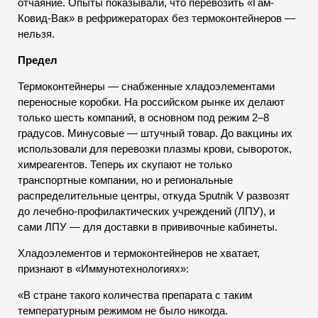
отчаяние. Опыты показывали, что перевозить «Гам-
Ковид-Вак» в рефрижераторах без термоконтейнеров —
нельзя.
Предел
Термоконтейнеры — снабженные хладоэлементами
переносные коробки. На российском рынке их делают
только шесть компаний, в основном под режим 2–8
градусов. Минусовые — штучный товар. До вакцины их
использовали для перевозки плазмы крови, сывороток,
химреагентов. Теперь их скупают не только
транспортные компании, но и региональные
распределительные центры, откуда Sputnik V развозят
до лечебно-профилактических учреждений (ЛПУ), и
сами ЛПУ — для доставки в прививочные кабинеты.
Хладоэлементов и термоконтейнеров не хватает,
признают в «Иммунотехнологиях»:
«В стране такого количества препарата с таким
температурным режимом не было никогда.