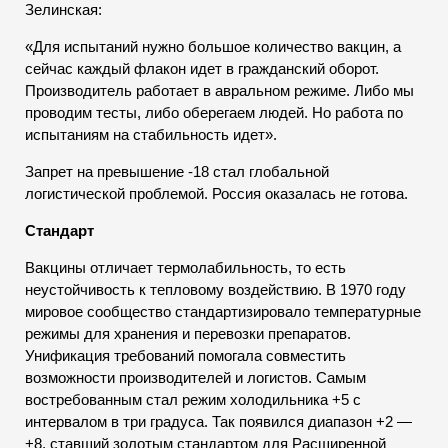
Зелинская:
«Для испытаний нужно большое количество вакцин, а
сейчас каждый флакон идет в гражданский оборот.
Производитель работает в авральном режиме. Либо мы
проводим тесты, либо оберегаем людей. Но работа по
испытаниям на стабильность идет».
Запрет на превышение -18 стал глобальной
логистической проблемой. Россия оказалась не готова.
Стандарт
Вакцины отличает термолабильность, то есть
неустойчивость к тепловому воздействию. В 1970 году
мировое сообщество стандартизировало температурные
режимы для хранения и перевозки препаратов.
Унификация требований помогала совместить
возможности производителей и логистов. Самым
востребованным стал режим холодильника +5 с
интервалом в три градуса. Так появился диапазон +2 —
+8, ставший золотым стандартом для Расширенной