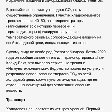
и хранения вакцины и замораживания хладоэлементов.
В российских реалиях у твердого CO₂ есть
существенные ограничения. Пластик хладоэлементов
трескается при -40–50, а терморегистраторы
(записывают всю историю перевозки) и
термоиндикаторы (фиксируют нарушение
температурного режима), сопровождающие вакцину на
всей холодовой цепи, иногда выходят из строя.
Сухому льду не особо рад Роспотребнадзор. Летом 2020
года он вообще запретил его для транспортировки «Гам-
Ковид-Вак», что вызвало серьезные трения с
«Иммунотехнологиями». Ведомство пошло на уступку и
разрешило использование твердого CO₂ по всей
холодовой цепи, кроме пунктов иммунизации, где нет
отдельных помещений для утилизации опасных
веществ.
Транспорт
Холодовая цепь состоит из четырех уровней. Первый —