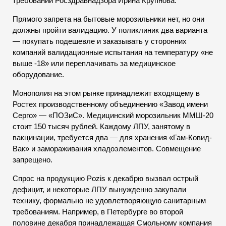
требований Росздравнадзора Ирина Крупнова.
Прямого запрета на бытовые морозильники нет, но они
должны пройти валидацию. У поликлиник два варианта
— покупать подешевле и заказывать у сторонних
компаний валидационные испытания на температуру «не
выше -18» или переплачивать за медицинское
оборудование.
Монополия на этом рынке принадлежит входящему в
Ростех производственному объединению «Завод имени
Серго» — «ПОЗиС». Медицинский морозильник ММШ-20
стоит 150 тысяч рублей. Каждому ЛПУ, занятому в
вакцинации, требуется два — для хранения «Гам-Ковид-
Вак» и замораживания хладоэлементов. Совмещение
запрещено.
Спрос на продукцию Pozis к декабрю вызвал острый
дефицит, и некоторые ЛПУ вынужденно закупали
технику, формально не удовлетворяющую санитарным
требованиям. Например, в Петербурге во второй
половине декабря принадлежащая Смольному компания