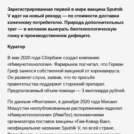
Зарегистрированная первой в мире вакцина Sputnik
V идет на новый рекорд — по стоимости доставки
конечному потребителю. Природа дополнительных
трат — в желании выиграть биотехнологическую
гонку и производственном дефиците.
Куратор
В мае 2020 года Сбербанк создал компанию
«Иммунотехнологии». Фармрынок посчитал, что Герман
Греф занялся собственной вакциной от коронавируса.
Он развеял слухи, заявив, что по просьбе
правительства поддержит сторонний препарат.
Предполагаемый объем помощи — 3 миллиарда рублей.
По данным «Фонтанки», в декабре 2020 года Михаил
Мишустин неопубликованным распоряжением наделил
«Иммунотехнологии» (ИммТех) полномочиями
организатора поставок вакцины «Гам-Ковид-Вак»,
неофициальное название Sputnik V, по всей стране.