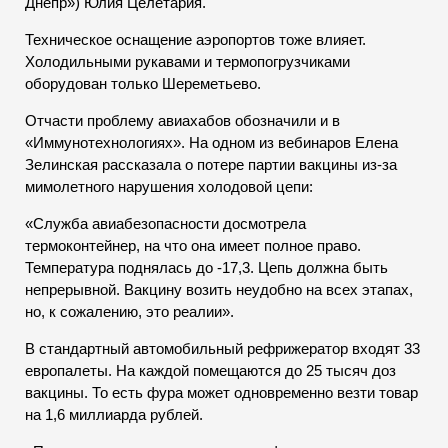
Днепр») Юлия Целетария.
Техническое оснащение аэропортов тоже влияет.
Холодильными рукавами и термопогрузчиками
оборудован только Шереметьево.
Отчасти проблему авиахабов обозначили и в
«Иммунотехнологиях». На одном из вебинаров Елена
Зелинская рассказала о потере партии вакцины из-за
мимолетного нарушения холодовой цепи:
«Служба авиабезопасности досмотрела
термоконтейнер, на что она имеет полное право.
Температура поднялась до -17,3. Цепь должна быть
непрерывной. Вакцину возить неудобно на всех этапах,
но, к сожалению, это реалии».
В стандартный автомобильный рефрижератор входят 33
европалеты. На каждой помещаются до 25 тысяч доз
вакцины. То есть фура может одновременно везти товар
на 1,6 миллиарда рублей.