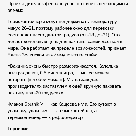
Производители в феврале успеют освоить необходимый
объем».
Термоконтейнеры могут поддерживать температуру
минус 20–21, поэтому рабочее окно для перевозки
составляет всего два-три градуса (от -18 до -21). Это
делает холодовую цепь для вакцины самой жесткой в
мире. Она работает на пределе возможностей, признает
Елена Зелинская из «Иммунотехнологий»:
«Вакцина очень быстро размораживается. Капелька
выстраданная, 0,5 миллилитра, — мы её можем
потерять [в любой момент]. Мы на заводах-
производителях заставляем людей вручную паковать
вакцину при -20 градусах».
Флакон Sputnik V — как Кащеева игла. Его кутают в
упаковку, упаковку — в термоконтейнер, а
термоконтейнер — в рефрижератор.
Терпение