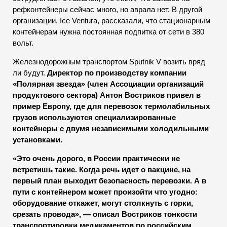
рефконтейнеры сейчас много, но аврала нет. В другой
организации, Ice Ventura, рассказали, что стационарным
контейнерам нужна постоянная подпитка от сети в 380
вольт.
Железнодорожным транспортом Sputnik V возить вряд
ли будут.
Директор по производству компании
«Полярная звезда» (член Ассоциации организаций
продуктового сектора) Антон Востриков привел в
пример Европу, где для перевозок термолабильных
грузов используются специализированные
контейнеры с двумя независимыми холодильными
установками.
«Это очень дорого, в России практически не
встретишь такие. Когда речь идет о вакцине, на
первый план выходит безопасность перевозки. А в
пути с контейнером может произойти что угодно:
оборудование откажет, могут столкнуть с горки,
срезать провода», — описал Востриков тонкости
транспортировки медикаментов по российским