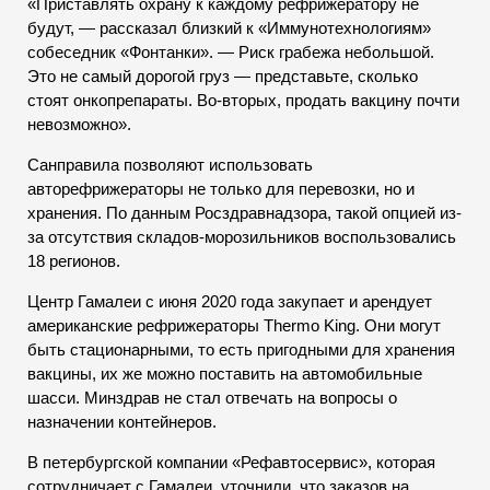
«Приставлять охрану к каждому рефрижератору не
будут, — рассказал близкий к «Иммунотехнологиям»
собеседник «Фонтанки». — Риск грабежа небольшой.
Это не самый дорогой груз — представьте, сколько
стоят онкопрепараты. Во-вторых, продать вакцину почти
невозможно».
Санправила позволяют использовать
авторефрижераторы не только для перевозки, но и
хранения. По данным Росздравнадзора, такой опцией из-
за отсутствия складов-морозильников воспользовались
18 регионов.
Центр Гамалеи с июня 2020 года закупает и арендует
американские рефрижераторы Thermo King. Они могут
быть стационарными, то есть пригодными для хранения
вакцины, их же можно поставить на автомобильные
шасси. Минздрав не стал отвечать на вопросы о
назначении контейнеров.
В петербургской компании «Рефавтосервис», которая
сотрудничает с Гамалеи, уточнили, что заказов на