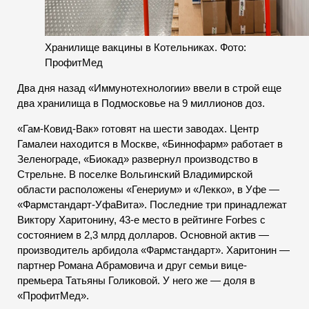
Хранилище вакцины в Котельниках. Фото:
ПрофитМед
Два дня назад «Иммунотехнологии» ввели в строй еще
два хранилища в Подмосковье на 9 миллионов доз.
«Гам-Ковид-Вак» готовят на шести заводах. Центр
Гамалеи находится в Москве, «Биннофарм» работает в
Зеленограде, «Биокад» развернул производство в
Стрельне. В поселке Вольгинский Владимирской
области расположены «Генериум» и «Лекко», в Уфе —
«Фармстандарт-УфаВита». Последние три принадлежат
Виктору Харитонину, 43-е место в рейтинге Forbes с
состоянием в 2,3 млрд долларов. Основной актив —
производитель арбидола «Фармстандарт». Харитонин —
партнер Романа Абрамовича и друг семьи вице-
премьера Татьяны Голиковой. У него же — доля в
«ПрофитМед».