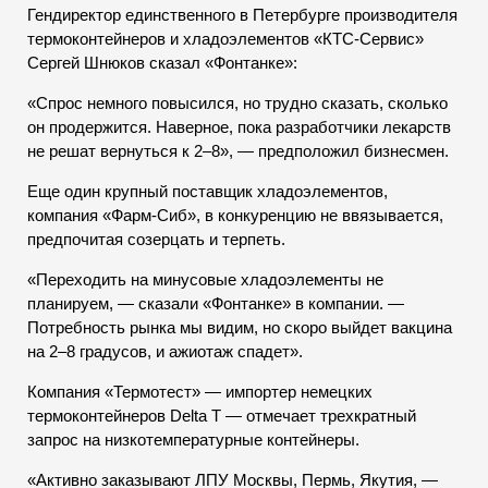
Гендиректор единственного в Петербурге производителя
термоконтейнеров и хладоэлементов «КТС-Сервис»
Сергей Шнюков сказал «Фонтанке»:
«Спрос немного повысился, но трудно сказать, сколько
он продержится. Наверное, пока разработчики лекарств
не решат вернуться к 2–8», — предположил бизнесмен.
Еще один крупный поставщик хладоэлементов,
компания «Фарм-Сиб», в конкуренцию не ввязывается,
предпочитая созерцать и терпеть.
«Переходить на минусовые хладоэлементы не
планируем, — сказали «Фонтанке» в компании. —
Потребность рынка мы видим, но скоро выйдет вакцина
на 2–8 градусов, и ажиотаж спадет».
Компания «Термотест» — импортер немецких
термоконтейнеров Delta T — отмечает трехкратный
запрос на низкотемпературные контейнеры.
«Активно заказывают ЛПУ Москвы, Пермь, Якутия, —