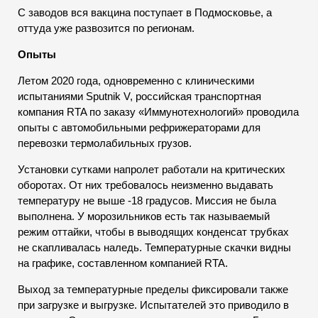
С заводов вся вакцина поступает в Подмосковье, а
оттуда уже развозится по регионам.
Опыты
Летом 2020 года, одновременно с клиническими
испытаниями Sputnik V, российская транспортная
компания RTA по заказу «Иммунотехнологий» проводила
опыты c автомобильными рефрижераторами для
перевозки термолабильных грузов.
Установки сутками напролет работали на критических
оборотах. От них требовалось неизменно выдавать
температуру не выше -18 градусов. Миссия не была
выполнена. У морозильников есть так называемый
режим оттайки, чтобы в выводящих конденсат трубках
не скапливалась наледь. Температурные скачки видны
на графике, составленном компанией RTA.
Выход за температурные пределы фиксировали также
при загрузке и выгрузке. Испытателей это приводило в