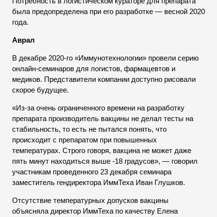
Потребность в логистическом кураторе для препарата
была предопределена при его разработке — весной 2020
года.
Аврал
В декабре 2020-го «Иммунотехнологии» провели серию
онлайн-семинаров для логистов, фармацевтов и
медиков. Представители компании доступно рисовали
скорое будущее.
«Из-за очень ограниченного времени на разработку
препарата производитель вакцины не делал тесты на
стабильность, то есть не пытался понять, что
происходит с препаратом при повышенных
температурах. Строго говоря, вакцина не может даже
пять минут находиться выше -18 градусов», — говорил
участникам проведенного 23 декабря семинара
заместитель гендиректора ИммТеха Иван Глушков.
Отсутствие температурных допусков вакцины
объясняла директор ИммТеха по качеству Елена