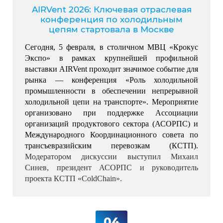
AIRVent 2026: Ключевая отраслевая
конференция по холодильным
цепям стартовала в Москве
Сегодня, 5 февраля, в столичном МВЦ «Крокус 
Экспо» в рамках крупнейшей профильной 
выставки AIRVent проходит значимое событие для 
рынка — конференция «Роль холодильной 
промышленности в обеспечении непрерывной 
холодильной цепи на транспорте». 
Мероприятие 
организовано при поддержке Ассоциации 
организаций продуктового сектора (АСОРПС) и 
Международного Координационного совета по 
трансъевразийским перевозкам (КСТП). 
Модератором дискуссии выступил Михаил 
Синев, президент АСОРПС и руководитель 
проекта КСТП «ColdChain».
04