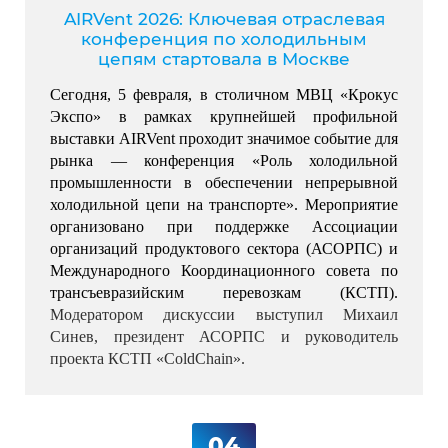
AIRVent 2026: Ключевая отраслевая
конференция по холодильным
цепям стартовала в Москве
Сегодня, 5 февраля, в столичном МВЦ «Крокус 
Экспо» в рамках крупнейшей профильной 
выставки AIRVent проходит значимое событие для 
рынка — конференция «Роль холодильной 
промышленности в обеспечении непрерывной 
холодильной цепи на транспорте». 
Мероприятие 
организовано при поддержке Ассоциации 
организаций продуктового сектора (АСОРПС) и 
Международного Координационного совета по 
трансъевразийским перевозкам (КСТП). 
Модератором дискуссии выступил Михаил 
Синев, президент АСОРПС и руководитель 
проекта КСТП «ColdChain».
04