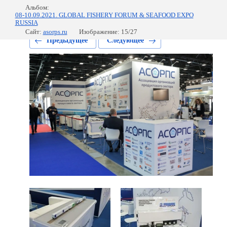
Альбом:
08-10.09.2021. GLOBAL FISHERY FORUM & SEAFOOD EXPO
RUSSIA
Сайт:
asorps.ru
Изображение: 15/27
Предыдущее
Следующее