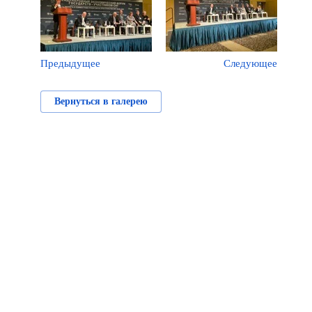
Предыдущее
Следующее
Вернуться в галерею