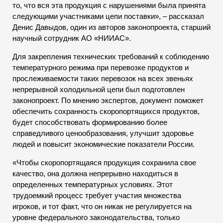
то, что вся эта продукция с нарушениями была принята
следующими участниками цепи поставки», – рассказал
Денис Давыдов, один из авторов законопроекта, старший
научный сотрудник АО «НИИАС».
Для закрепления технических требований к соблюдению
температурного режима при перевозке продуктов и
прослеживаемости таких перевозок на всех звеньях
непрерывной холодильной цепи был подготовлен
законопроект. По мнению экспертов, документ поможет
обеспечить сохранность скоропортящихся продуктов,
будет способствовать формированию более
справедливого ценообразования, улучшит здоровье
людей и повысит экономические показатели России.
«Чтобы скоропортящаяся продукция сохранила свое
качество, она должна непрерывно находиться в
определенных температурных условиях. Этот
трудоемкий процесс требует участия множества
игроков, и тот факт, что он никак не регулируется на
уровне федерального законодательства, только