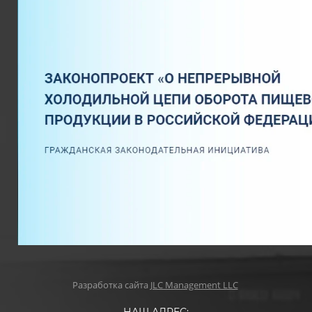
Разработка сайта
JLC Management LLC