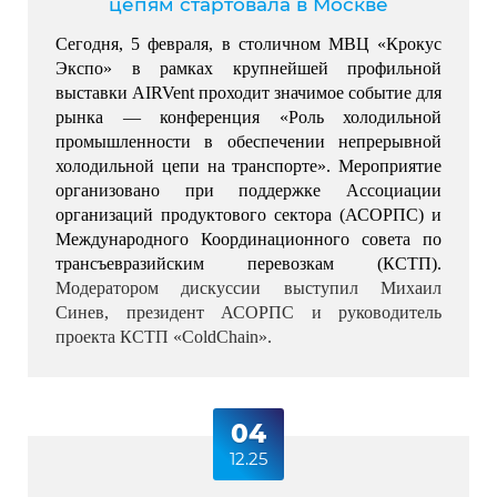
цепям стартовала в Москве
Сегодня, 5 февраля, в столичном МВЦ «Крокус 
Экспо» в рамках крупнейшей профильной 
выставки AIRVent проходит значимое событие для 
рынка — конференция «Роль холодильной 
промышленности в обеспечении непрерывной 
холодильной цепи на транспорте». 
Мероприятие 
организовано при поддержке Ассоциации 
организаций продуктового сектора (АСОРПС) и 
Международного Координационного совета по 
трансъевразийским перевозкам (КСТП). 
Модератором дискуссии выступил Михаил 
Синев, президент АСОРПС и руководитель 
проекта КСТП «ColdChain».
04
12.25