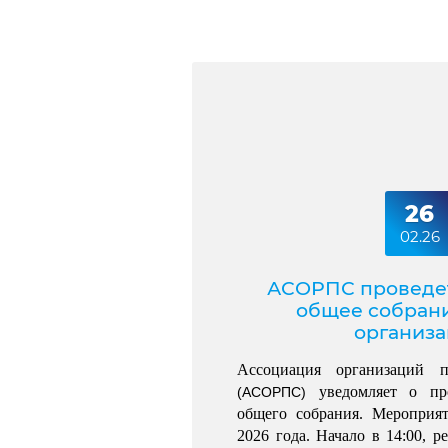
26
02.26
АСОРПС проведе
общее собран
организ
 уведомляет о про
(АСОРПС)
общего собрания. Мероприят
2026 года. Начало в 14:00, р