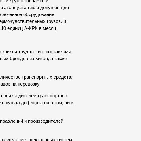
мный крупнотоннажный
ую эксплуатацию и допущен для
овременное оборудование
ермочувствительных грузов. В
10 единиц А-КРК в месяц.
озникли трудности с поставками
вых брендов из Китая, а также
личество транспортных средств,
авок на перевозку.
х производителей транспортных
е ощущал дефицита ни в том, ни в
аправлений и производителей
дразделение электронных систем