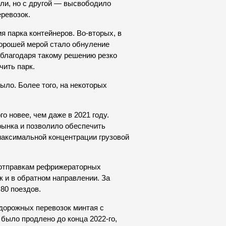
ли, но с другой — высвободило
еревозок.
я парка контейнеров. Во-вторых, в
Хорошей мерой стало обнуление
 благодаря такому решению резко
чить парк.
ыло. Более того, на некоторых
о новее, чем даже в 2021 году.
рынка и позволило обеспечить
максимальной концентрации грузовой
 отправкам рефрижераторных
 и в обратном направлении. За
80 поездов.
дорожных перевозок минтая с
 было продлено до конца 2022-го,