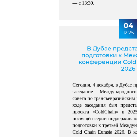
— с 13:30.
04
12.25
В Дубае предст
подготовки к Ме
конференции Cold 
2026
Сегодня, 4 декабря, в Дубае 
заседание Международного
совета по трансъевразийским 
ходе заседания был предста
проекта «ColdChain» в 2025
посвящён серии поддерживаю
подготовки к третьей Междун
Cold Chain Eurasia 2026. 
В к