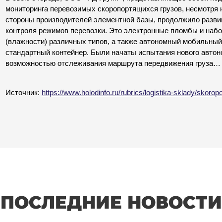
мониторинга перевозимых скоропортящихся грузов, несмотря 
стороны производителей элементной базы, продолжило разви
контроля режимов перевозки. Это электронные пломбы и наб
(влажности) различных типов, а также автономный мобильны
стандартный контейнер. Были начаты испытания нового автон
возможностью отслеживания маршрута передвижения груза…
Источник:
https://www.holodinfo.ru/rubrics/logistika-sklady/skoro
ПОСЛЕДНИЕ НОВОСТИ