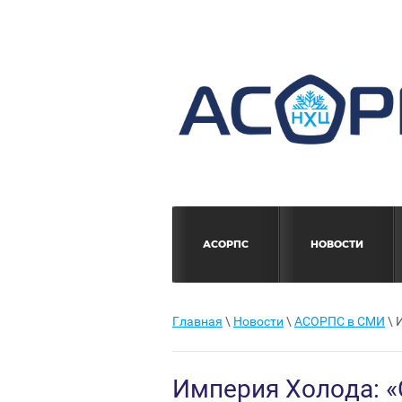
АСОРПС
НОВОСТИ
Главная
\
Новости
\
АСОРПС в СМИ
\ 
Империя Холода: «