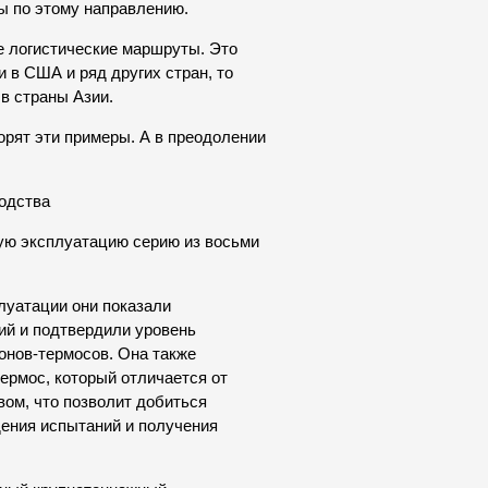
ы по этому направлению.
е логистические маршруты. Это
 в США и ряд других стран, то
 в страны Азии.
орят эти примеры. А в преодолении
одства
ую эксплуатацию серию из восьми
плуатации они показали
ий и подтвердили уровень
гонов-термосов. Она также
ермос, который отличается от
ом, что позволит добиться
дения испытаний и получения