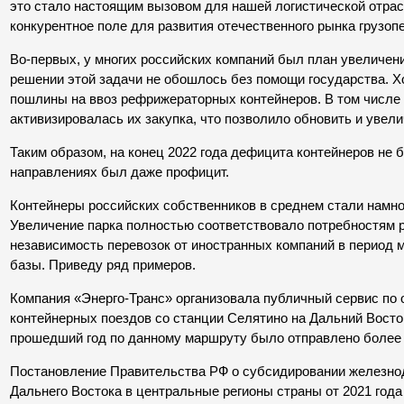
это стало настоящим вызовом для нашей логистической отрас
конкурентное поле для развития отечественного рынка грузоп
Во-первых, у многих российских компаний был план увеличени
решении этой задачи не обошлось без помощи государства. 
пошлины на ввоз рефрижераторных контейнеров. В том числе
активизировалась их закупка, что позволило обновить и увели
Таким образом, на конец 2022 года дефицита контейнеров не б
направлениях был даже профицит.
Контейнеры российских собственников в среднем стали намног
Увеличение парка полностью соответствовало потребностям 
независимость перевозок от иностранных компаний в период 
базы. Приведу ряд примеров.
Компания «Энерго-Транс» организовала публичный сервис по
контейнерных поездов со станции Селятино на Дальний Восток
прошедший год по данному маршруту было отправлено более 
Постановление Правительства РФ о субсидировании железно
Дальнего Востока в центральные регионы страны от 2021 года