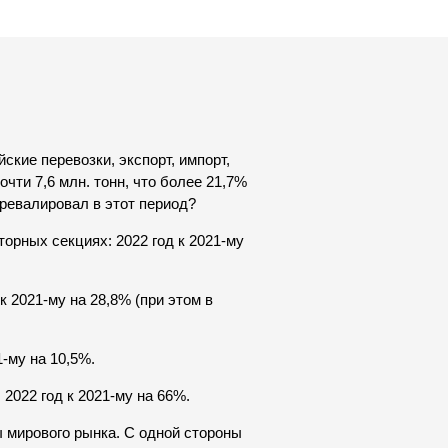
ские перевозки, экспорт, импорт,
чти 7,6 млн. тонн, что более 21,7%
ревалировал в этот период?
орных секциях: 2022 год к 2021-му
 2021-му на 28,8% (при этом в
-му на 10,5%.
2022 год к 2021-му на 66%.
ы мирового рынка. C одной стороны