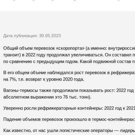
Дата публикации: 30.05.2023
Общий объем перевозок «скоропорта» (а именно: внутрироссий
транзит) в 2022 году продолжал увеличиваться. Он составил по
по сравнению с предыдущим годом. Какой подвижной состав п
В его общем объеме наблюдался рост перевозок в рефрижерат
на 7%, т.е. возврат к уровню 2020 года.
Вагоны-термосы также продолжали показывать рост: 2022 год к
абсолютном выражении это 76 тыс. тонн).
Уверенно росли рефрижераторные контейнеры: 2022 год к 2021
Падение объемов перевозок произошло в термос-контейнерах: 
Как известно, от нас ушли логистические операторы — лидер